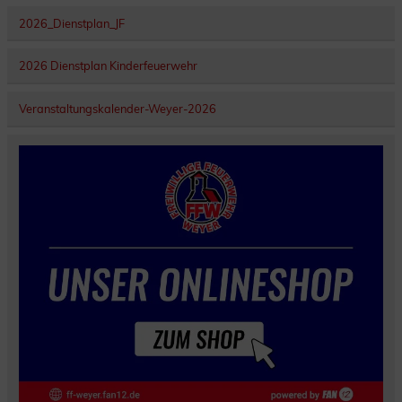
2026_Dienstplan_JF
2026 Dienstplan Kinderfeuerwehr
Veranstaltungskalender-Weyer-2026