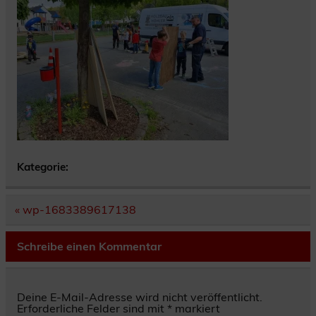
Kategorie:
Beitragsnavigation
« wp-1683389617138
Schreibe einen Kommentar
Deine E-Mail-Adresse wird nicht veröffentlicht.
Erforderliche Felder sind mit
*
markiert