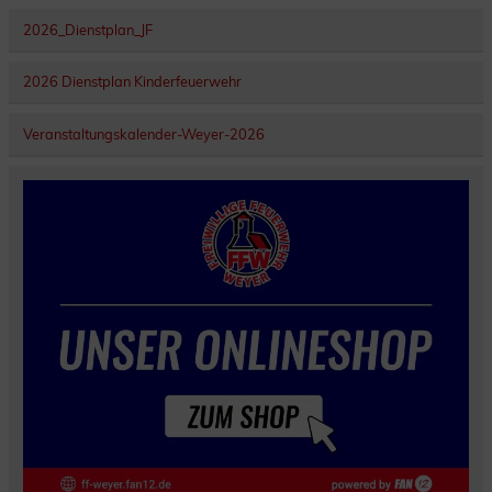
2026_Dienstplan_JF
2026 Dienstplan Kinderfeuerwehr
Veranstaltungskalender-Weyer-2026