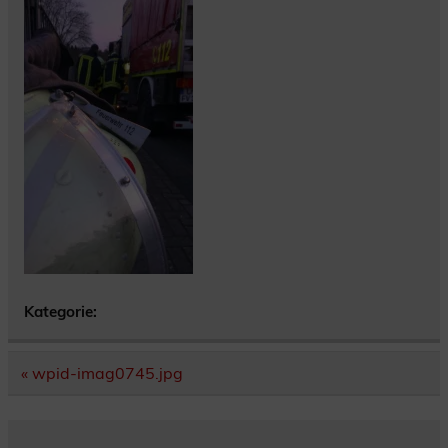
Kategorie:
Beitragsnavigation
« wpid-imag0745.jpg