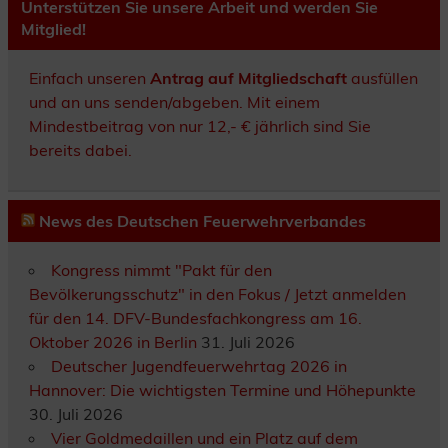
Unterstützen Sie unsere Arbeit und werden Sie
Mitglied!
Einfach unseren
Antrag auf Mitgliedschaft
ausfüllen
und an uns senden/abgeben. Mit einem
Mindestbeitrag von nur 12,- € jährlich sind Sie
bereits dabei.
News des Deutschen Feuerwehrverbandes
Kongress nimmt "Pakt für den
Bevölkerungsschutz" in den Fokus / Jetzt anmelden
für den 14. DFV-Bundesfachkongress am 16.
Oktober 2026 in Berlin
31. Juli 2026
Deutscher Jugendfeuerwehrtag 2026 in
Hannover: Die wichtigsten Termine und Höhepunkte
30. Juli 2026
Vier Goldmedaillen und ein Platz auf dem