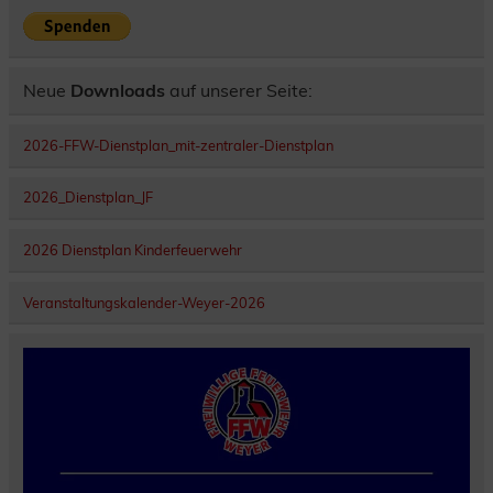
Neue
Downloads
auf unserer Seite:
2026-FFW-Dienstplan_mit-zentraler-Dienstplan
2026_Dienstplan_JF
2026 Dienstplan Kinderfeuerwehr
Veranstaltungskalender-Weyer-2026