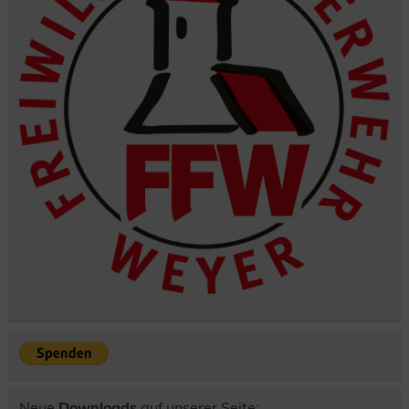
Neue
Downloads
auf unserer Seite: