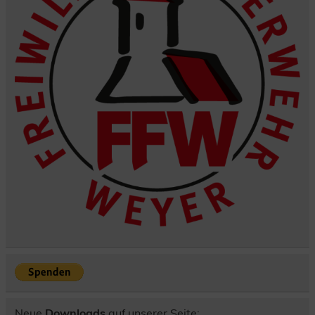
Neue
Downloads
auf unserer Seite: