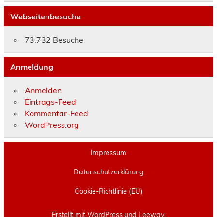
Webseitenbesuche
73.732 Besuche
Anmeldung
Anmelden
Eintrags-Feed
Kommentar-Feed
WordPress.org
Impressum
Datenschutzerklärung
Cookie-Richtlinie (EU)
Erstellt mit
WordPress
und
Leeway
.