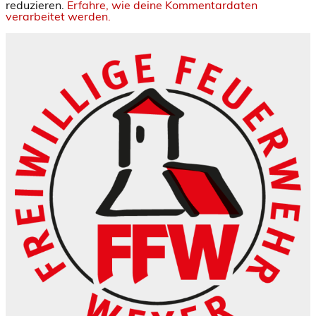
reduzieren.
Erfahre, wie deine Kommentardaten
verarbeitet werden.