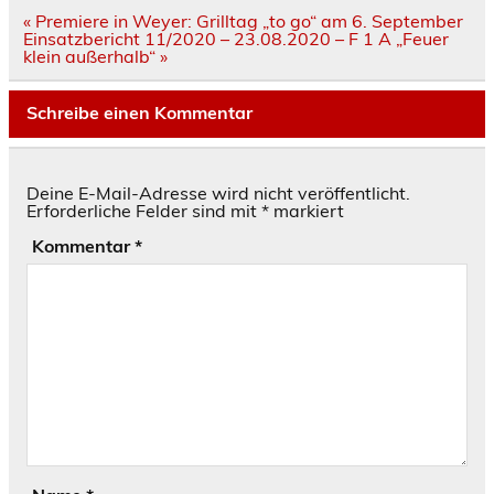
Beitragsnavigation
« Premiere in Weyer: Grilltag „to go“ am 6. September
Einsatzbericht 11/2020 – 23.08.2020 – F 1 A „Feuer
klein außerhalb“ »
Schreibe einen Kommentar
Deine E-Mail-Adresse wird nicht veröffentlicht.
Erforderliche Felder sind mit
*
markiert
Kommentar
*