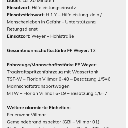
Dauer:
ca. 30 Minuten
Einsatzart:
Hilfeleistungseinsatz
Einsatzstichwort:
H 1 Y – Hilfeleistung klein /
Menschenleben in Gefahr – Unterstützung
Retungsdienst
Einsatzort:
Weyer – Hohlstraße
Gesamtmannschaftsstärke FF Weyer:
13
Fahrzeuge/Mannschaftsstärke FF Weyer:
Tragkraftspritzenfahrzeug mit Wassertank
TSF-W – Florian Villmar 6-48 – Besatzung 1/5=6
Mannschaftstransportwagen
MTW – Florian Villmar 6-19 – Besatzung 1/6=7
Weitere alarmierte Einheiten:
Feuerwehr Villmar
Gemeindebrandinspektor (GBI – Villmar 01)