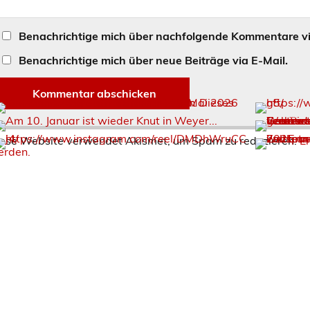
Benachrichtige mich über nachfolgende Kommentare vi
Benachrichtige mich über neue Beiträge via E-Mail.
ese Website verwendet Akismet, um Spam zu reduzieren.
E
rden.