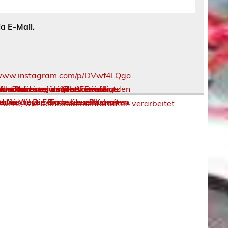
a E-Mail.
rfahre, wie deine Kommentardaten verarbeitet