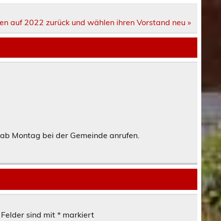
ken auf 2022 zurück und wählen ihren Vorstand neu »
d ab Montag bei der Gemeinde anrufen.
 Felder sind mit
*
markiert