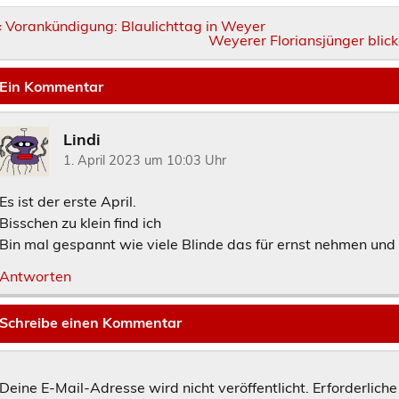
Beitragsnavigation
« Vorankündigung: Blaulichttag in Weyer
Weyerer Floriansjünger blic
Ein Kommentar
Lindi
1. April 2023 um 10:03 Uhr
Es ist der erste April.
Bisschen zu klein find ich
Bin mal gespannt wie viele Blinde das für ernst nehmen un
Antworten
Schreibe einen Kommentar
Deine E-Mail-Adresse wird nicht veröffentlicht.
Erforderliche