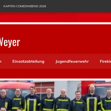
KARTEN COMEDYABEND 2026
Weyer
n
Einsatzabteilung
Jugendfeuerwehr
Fireki