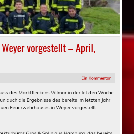
Weyer vorgestellt – April,
Ein Kommentar
s des Marktfleckens Villmar in der letzten Woche
n auch die Ergebnisse des bereits im letzten Jahr
uen Feuerwehrhauses in Weyer vorgestellt
tekturbüros Gros & Splin aus Hamburg, das bereits