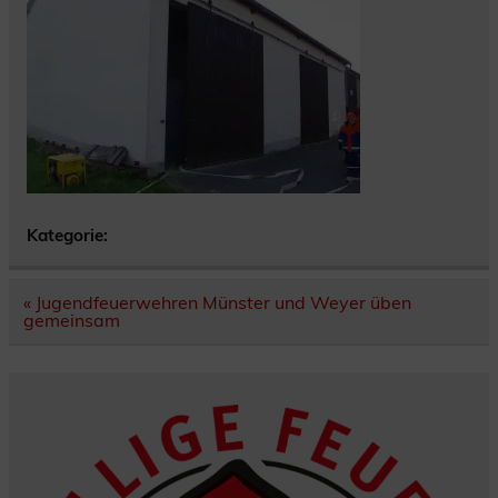
Kategorie:
Beitragsnavigation
« Jugendfeuerwehren Münster und Weyer üben
gemeinsam