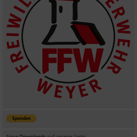
Neue
Downloads
auf unserer Seite: