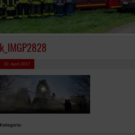
k_IMGP2828
20. April 2017
Kategorie: