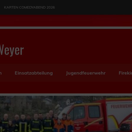
KARTEN COMEDYABEND 2026
Weyer
n
Einsatzabteilung
Jugendfeuerwehr
Fireki