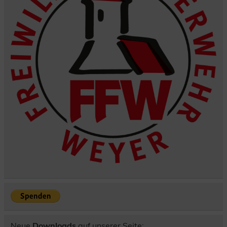
Neue
Downloads
auf unserer Seite: