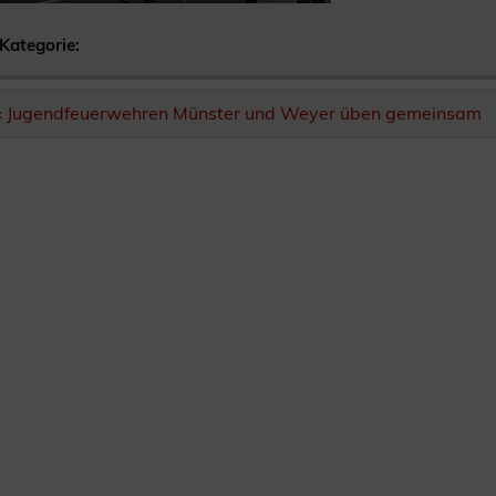
Kategorie:
Beitragsnavigation
« Jugendfeuerwehren Münster und Weyer üben gemeinsam