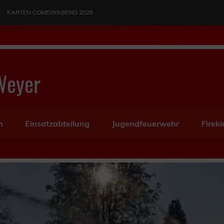
KARTEN COMEDYABEND 2026
Weyer
n
Einsatzabteilung
Jugendfeuerwehr
Fireki