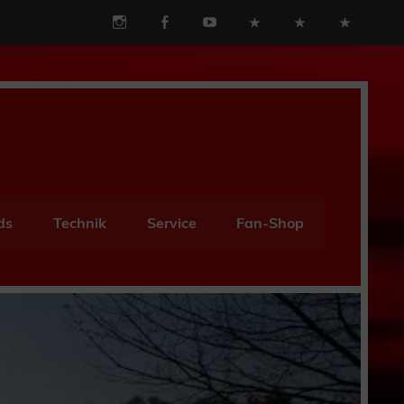
ds
Technik
Service
Fan-Shop