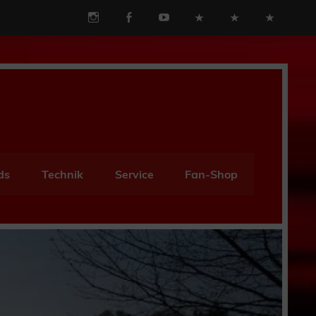
ds
Technik
Service
Fan-Shop