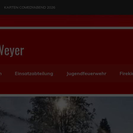
KARTEN COMEDYABEND 2026
Weyer
n
Einsatzabteilung
Jugendfeuerwehr
Fireki