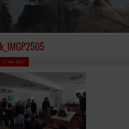
k_IMGP2505
7. Mai 2017