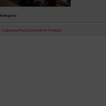
Kategorie:
Beitragsnavigation
« Tagesausflug begeisterte Firekids