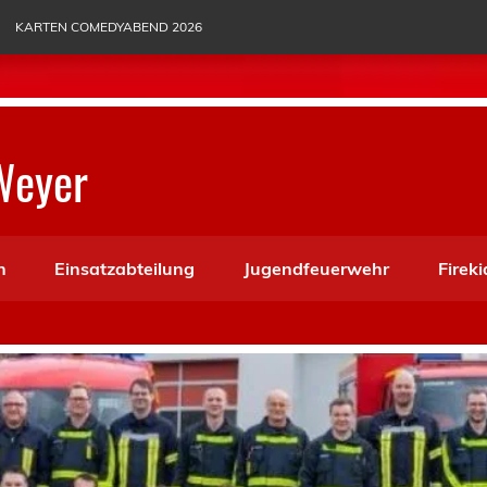
KARTEN COMEDYABEND 2026
Weyer
n
Einsatzabteilung
Jugendfeuerwehr
Fireki