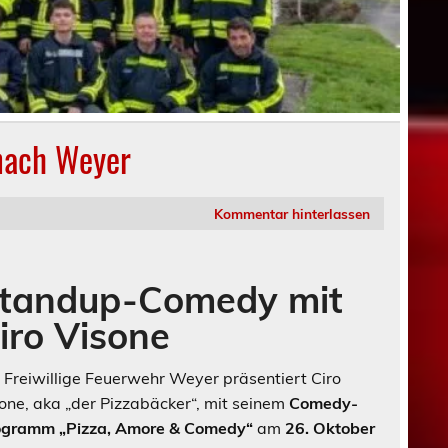
nach Weyer
Kommentar hinterlassen
tandup-Comedy mit
iro Visone
 Freiwillige Feuerwehr Weyer präsentiert Ciro
one, aka „der Pizzabäcker“, mit seinem
Comedy-
ogramm „Pizza, Amore & Comedy“
am
26. Oktober