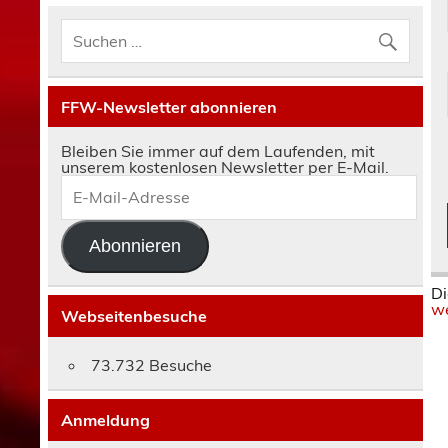
FFW-Newsletter abonnieren
Bleiben Sie immer auf dem Laufenden, mit
unserem kostenlosen Newsletter per E-Mail.
E-
Mail-
Adresse
Abonnieren
Di
we
Webseitenbesuche
73.732 Besuche
Anmeldung