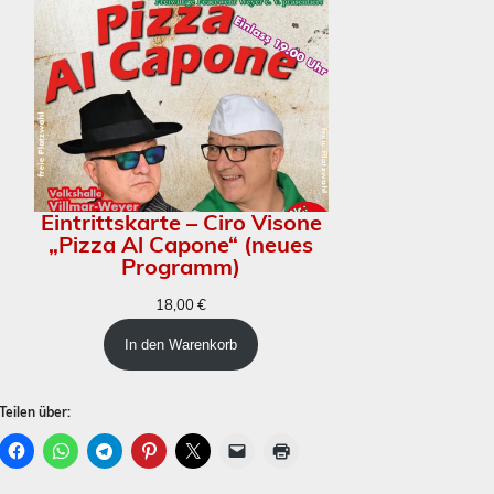
Eintrittskarte – Ciro Visone
„Pizza Al Capone“ (neues
Programm)
18,00
€
In den Warenkorb
Teilen über: