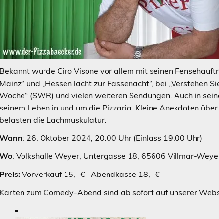
Bekannt wurde Ciro Visone vor allem mit seinen Fensehauftri
Mainz“ und „Hessen lacht zur Fassenacht“, bei „Verstehen Si
Woche“ (SWR) und vielen weiteren Sendungen. Auch in sei
seinem Leben in und um die Pizzaria. Kleine Anekdoten über
belasten die Lachmuskulatur.
Wann
: 26. Oktober 2024, 20.00 Uhr (Einlass 19.00 Uhr)
Wo
: Volkshalle Weyer, Untergasse 18, 65606 Villmar-Weye
Preis:
Vorverkauf 15,- € | Abendkasse 18,- €
Karten zum Comedy-Abend sind ab sofort auf unserer Webseit