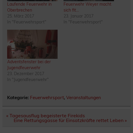
Laufende Feuerwehr in
Feuerwehr Weyer macht
Oberbrechen
sich fit…
25. März 2017
23. Januar 2017
In "Feuerwehrsport"
In "Feuerwehrsport"
Adventsfenster bei der
Jugendfeuerwehr
23. Dezember 2017
In "Jugendfeuerwehr"
Kategorie:
Feuerwehrsport
,
Veranstaltungen
Beitragsnavigation
« Tagesausflug begeisterte Firekids
Eine Rettungsgasse für Einsatzkräfte rettet Leben »