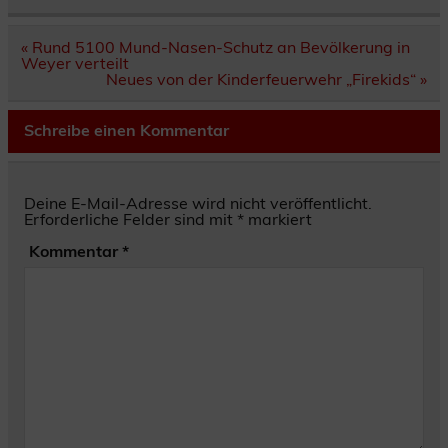
Beitragsnavigation
« Rund 5100 Mund-Nasen-Schutz an Bevölkerung in
Weyer verteilt
Neues von der Kinderfeuerwehr „Firekids“ »
Schreibe einen Kommentar
Deine E-Mail-Adresse wird nicht veröffentlicht.
Erforderliche Felder sind mit
*
markiert
Kommentar
*