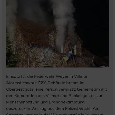
Einsatz für die Feuerwehr Weyer in Villmar.
Alarmstichwort: F2Y. Gebäude brennt im
Obergeschoss, eine Person vermisst. Gemeinsam mit
den Kameraden aus Villmar und Runkel galt es zur
Menschenrettung und Brandbekämpfung
auszurücken. Auszug aus dem Polizeibericht: Am
Samstag kam es in der Weyandstraße in Villmar zu