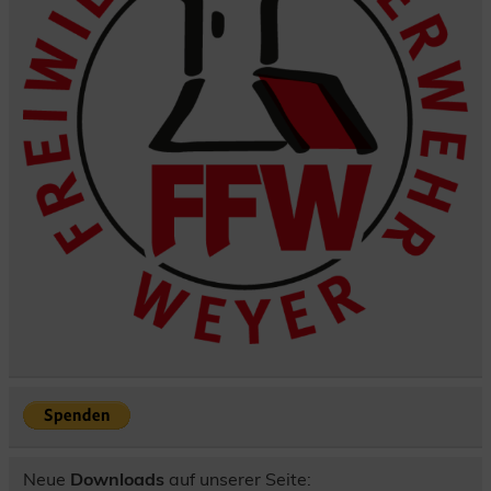
Neue
Downloads
auf unserer Seite: